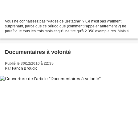
Vous ne connaissez pas "Pages de Bretagne" ? Ce n'est pas vraiment
surprenant, parce que ce périodique (comment l'appeler autrement ?) ne
paraît que tous les trois mois et qu'il ne tire qu'à 2 350 exemplaires. Mais si
vous aimez les livres et si vous...
Documentaires à volonté
Publié le 30/12/2010 à 22:35
Par
Fanch Broudic