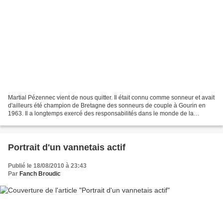
Martial Pézennec vient de nous quitter. Il était connu comme sonneur et avait
d'ailleurs été champion de Bretagne des sonneurs de couple à Gourin en
1963. Il a longtemps exercé des responsabilités dans le monde de la
musique bretonne, et en particulier...
Portrait d'un vannetais actif
Publié le 18/08/2010 à 23:43
Par
Fanch Broudic