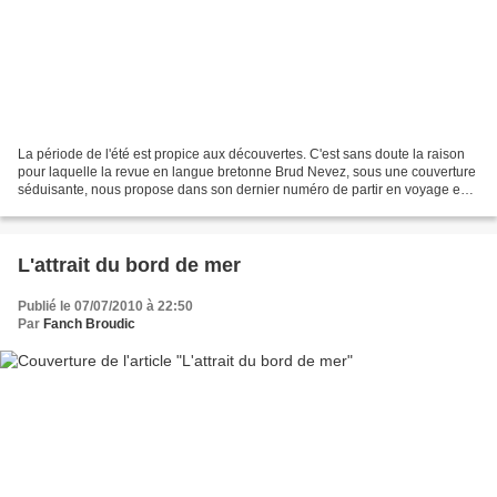
La période de l'été est propice aux découvertes. C'est sans doute la raison
pour laquelle la revue en langue bretonne Brud Nevez, sous une couverture
séduisante, nous propose dans son dernier numéro de partir en voyage en
direction du Japon. La journaliste...
L'attrait du bord de mer
Publié le 07/07/2010 à 22:50
Par
Fanch Broudic