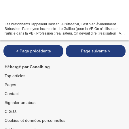
Les bretonnants l'appellent Bastian. A l'état-civil, il est bien évidemment
Sébastien. Patronyme incontesté : Le Guillou (pour la VF. On n'utilise pas
l'article dans la VB). Profession : réalisateur. On devrait dire : réalisateur TV,
puisque tous les...
< Page précédente
Page suivante >
Hébergé par Canalblog
Top articles
Pages
Contact
Signaler un abus
C.G.U.
Cookies et données personnelles