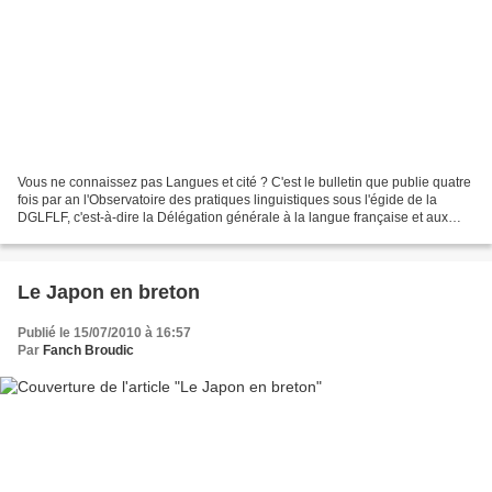
Vous ne connaissez pas Langues et cité ? C'est le bulletin que publie quatre
fois par an l'Observatoire des pratiques linguistiques sous l'égide de la
DGLFLF, c'est-à-dire la Délégation générale à la langue française et aux
langues de France. Dans chaque...
Le Japon en breton
Publié le 15/07/2010 à 16:57
Par
Fanch Broudic