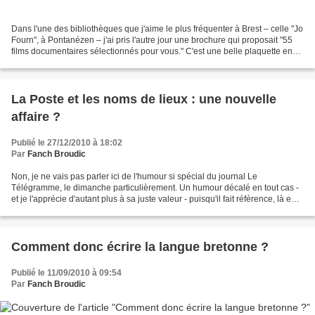
Dans l'une des bibliothèques que j'aime le plus fréquenter à Brest – celle "Jo
Fourn", à Pontanézen – j'ai pris l'autre jour une brochure qui proposait "55
films documentaires sélectionnés pour vous." C'est une belle plaquette en
couleurs de 36 pages,...
La Poste et les noms de lieux : une nouvelle
affaire ?
Publié le 27/12/2010 à 18:02
Par
Fanch Broudic
Non, je ne vais pas parler ici de l'humour si spécial du journal Le
Télégramme, le dimanche particulièrement. Un humour décalé en tout cas -
et je l'apprécie d'autant plus à sa juste valeur - puisqu'il fait référence, là en
fin décembre, à une actualité...
Comment donc écrire la langue bretonne ?
Publié le 11/09/2010 à 09:54
Par
Fanch Broudic