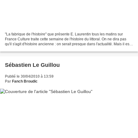
"La fabrique de l'histoire" que présente E. Laurentin tous les matins sur
France Culture traite cette semaine de l'histoire du littoral. On ne dira pas
qu'il s'agit d'histoire ancienne : on serait presque dans l'actualité. Mais il est
vrai que son propos...
Sébastien Le Guillou
Publié le 30/04/2010 à 13:59
Par
Fanch Broudic