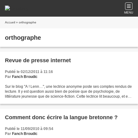
MENU
Accueil
» orthographe
orthographe
Revue de presse internet
Publié le 02/12/2011 à 11:16
Par
Fanch Broudic
Sur le blog "A ! Lenn…", une lectrice anonyme poste ses comptes rendus de
lecture. Il y est question aussi bien de poésie que de psychologie, de
littérature jeunesse que de science-fiction. Cette lectrice lit beaucoup, et en
plusieurs langues : breton,...
Comment donc écrire la langue bretonne ?
Publié le 11/09/2010 à 09:54
Par
Fanch Broudic