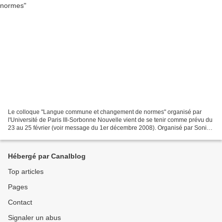
Le colloque "Langue commune et changement de normes" organisé par
l'Université de Paris III-Sorbonne Nouvelle vient de se tenir comme prévu du
23 au 25 février (voir message du 1er décembre 2008). Organisé par Sonia
Branca-Rosoff et Yana Grishpun notamment,...
Hébergé par Canalblog
Top articles
Pages
Contact
Signaler un abus