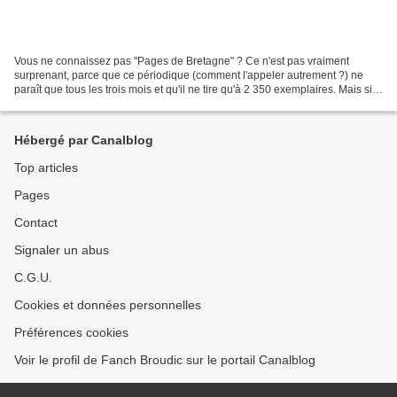
Vous ne connaissez pas "Pages de Bretagne" ? Ce n'est pas vraiment
surprenant, parce que ce périodique (comment l'appeler autrement ?) ne
paraît que tous les trois mois et qu'il ne tire qu'à 2 350 exemplaires. Mais si
vous aimez les livres et si vous...
Hébergé par Canalblog
Top articles
Pages
Contact
Signaler un abus
C.G.U.
Cookies et données personnelles
Préférences cookies
Voir le profil de Fanch Broudic sur le portail Canalblog