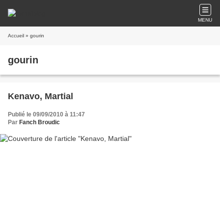
MENU
Accueil
» gourin
gourin
Kenavo, Martial
Publié le 09/09/2010 à 11:47
Par
Fanch Broudic