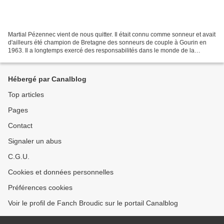
Martial Pézennec vient de nous quitter. Il était connu comme sonneur et avait
d'ailleurs été champion de Bretagne des sonneurs de couple à Gourin en
1963. Il a longtemps exercé des responsabilités dans le monde de la
musique bretonne, et en particulier...
Hébergé par Canalblog
Top articles
Pages
Contact
Signaler un abus
C.G.U.
Cookies et données personnelles
Préférences cookies
Voir le profil de Fanch Broudic sur le portail Canalblog