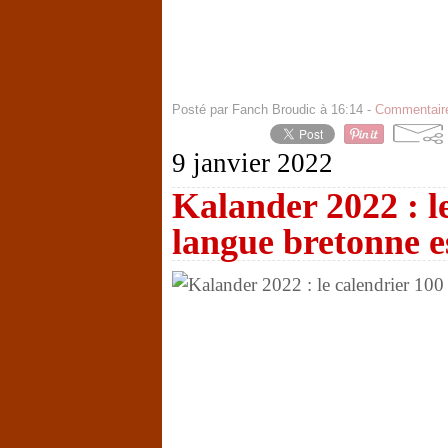
Posté par Fanch Broudic à 16:14 -
Commentaire
9 janvier 2022
Kalander 2022 : l
langue bretonne e