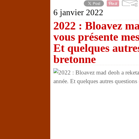
6 janvier 2022
2022 : Bloavez ma
vous présente me
Et quelques autre
bretonne