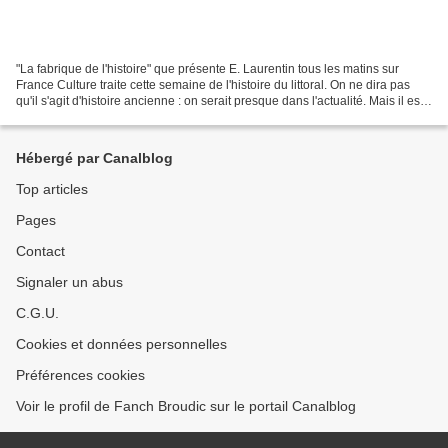
"La fabrique de l'histoire" que présente E. Laurentin tous les matins sur
France Culture traite cette semaine de l'histoire du littoral. On ne dira pas
qu'il s'agit d'histoire ancienne : on serait presque dans l'actualité. Mais il est
vrai que son propos...
Hébergé par Canalblog
Top articles
Pages
Contact
Signaler un abus
C.G.U.
Cookies et données personnelles
Préférences cookies
Voir le profil de Fanch Broudic sur le portail Canalblog