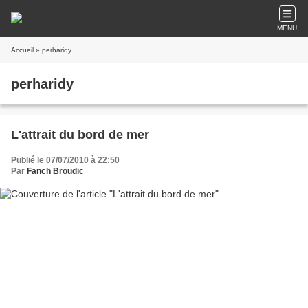
MENU
Accueil
» perharidy
perharidy
L'attrait du bord de mer
Publié le 07/07/2010 à 22:50
Par
Fanch Broudic