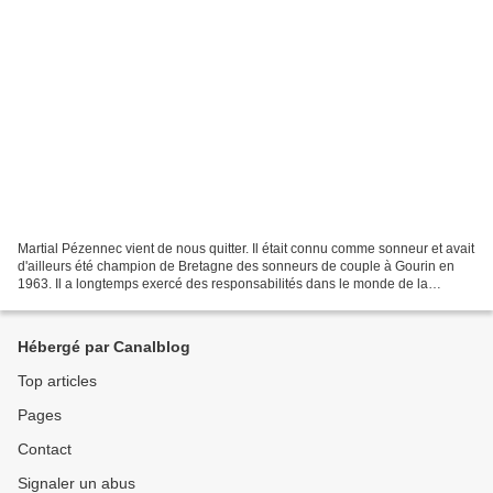
Martial Pézennec vient de nous quitter. Il était connu comme sonneur et avait
d'ailleurs été champion de Bretagne des sonneurs de couple à Gourin en
1963. Il a longtemps exercé des responsabilités dans le monde de la
musique bretonne, et en particulier...
Hébergé par Canalblog
Top articles
Pages
Contact
Signaler un abus