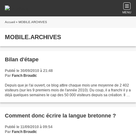
MENU
Accueil
» MOBILE.ARCHIVES
MOBILE.ARCHIVES
Bilan d'étape
Publié le 30/09/2010 à 21:48
Par
Fanch Broudic
Depuis que je l'ai ouvert, ce blog attire chaque mois une moyenne de 2 402
visiteurs (sur les 9 premiers mois de l'année 2010). Du coup, il a franchi il y a
déjà quelques semaines le cap des 50 000 visiteurs depuis sa création. Il y a
bien évidemment...
Comment donc écrire la langue bretonne ?
Publié le 11/09/2010 à 09:54
Par
Fanch Broudic