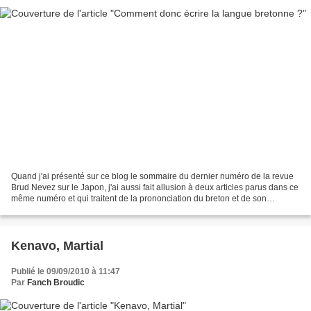
Quand j'ai présenté sur ce blog le sommaire du dernier numéro de la revue
Brud Nevez sur le Japon, j'ai aussi fait allusion à deux articles parus dans ce
même numéro et qui traitent de la prononciation du breton et de son
orthographe (voir message du...
Kenavo, Martial
Publié le 09/09/2010 à 11:47
Par
Fanch Broudic