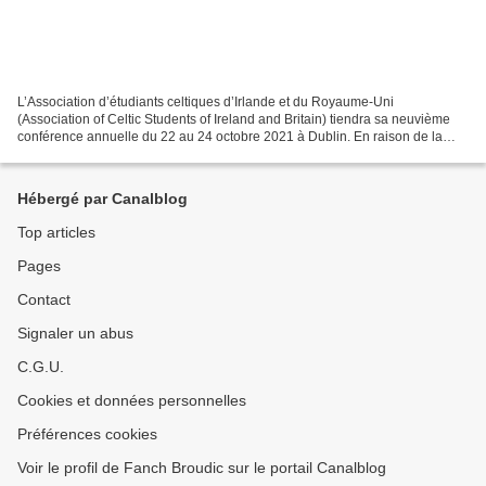
L’Association d’étudiants celtiques d’Irlande et du Royaume-Uni
(Association of Celtic Students of Ireland and Britain) tiendra sa neuvième
conférence annuelle du 22 au 24 octobre 2021 à Dublin. En raison de la
pandémie de COVID-19, nous avons l’intention...
Hébergé par Canalblog
Top articles
Pages
Contact
Signaler un abus
C.G.U.
Cookies et données personnelles
Préférences cookies
Voir le profil de Fanch Broudic sur le portail Canalblog