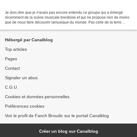
Je dois dire que je n'avais pas encore entendu ce groupe qui a émergé
récemment de la scène musicale brestoise et qui ne propose rien de moins
que de nous faire découvrir lamusique du monde. Pas celle de la terre
entière, rassurez-vous. Celle qu'il interprète...
Hébergé par Canalblog
Top articles
Pages
Contact
Signaler un abus
C.G.U.
Cookies et données personnelles
Préférences cookies
Voir le profil de Fanch Broudic sur le portail Canalblog
Créer un blog sur Canalblog