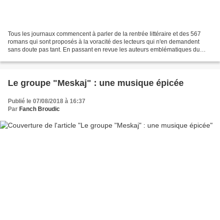
Tous les journaux commencent à parler de la rentrée littéraire et des 567
romans qui sont proposés à la voracité des lecteurs qui n'en demandent
sans doute pas tant. En passant en revue les auteurs emblématiques du
moment, Le Monde de vendredi dernier,...
Le groupe "Meskaj" : une musique épicée
Publié le 07/08/2018 à 16:37
Par
Fanch Broudic