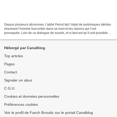
Depuis plusieurs décennies, l’abbé Perrot fait l’objet de polémiques stériles
résumant l’homme tout entier dans sa mort et les raisons qui l’ont
provoquée. Loin de ce dialogue de sourds, et si tant est qu’il soit possible de
mettre ce personnage au passé,...
Hébergé par Canalblog
Top articles
Pages
Contact
Signaler un abus
C.G.U.
Cookies et données personnelles
Préférences cookies
Voir le profil de Fanch Broudic sur le portail Canalblog