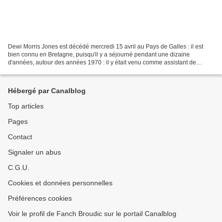
Dewi Morris Jones est décédé mercredi 15 avril au Pays de Galles : il est
bien connu en Bretagne, puisqu'il y a séjourné pendant une dizaine
d'années, autour des années 1970 : il y était venu comme assistant de
gallois à la jeune Faculté des Lettres de...
Hébergé par Canalblog
Top articles
Pages
Contact
Signaler un abus
C.G.U.
Cookies et données personnelles
Préférences cookies
Voir le profil de Fanch Broudic sur le portail Canalblog