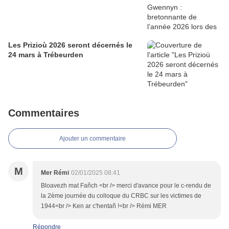
Les Prizioù 2026 seront décernés le
24 mars à Trébeurden
Commentaires
Ajouter un commentaire
M
Mer Rémi
02/01/2025 08:41
Bloavezh mat Fañch <br /> merci d'avance pour le c-rendu de
la 2ème journée du colloque du CRBC sur les victimes de
1944<br /> Ken ar c'hentañ !<br /> Rémi MER
Répondre