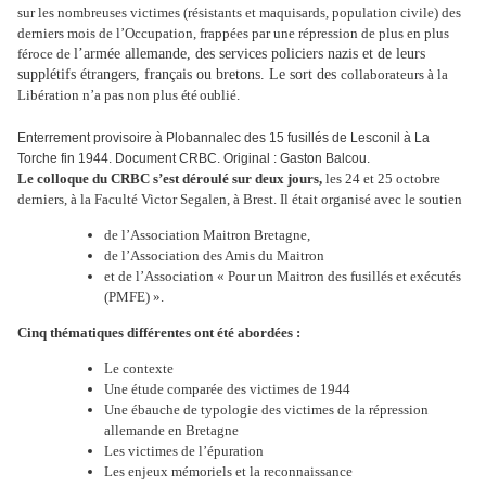
sur les nombreuses victimes (résistants et maquisards, population civile) des
derniers mois de l’Occupation, frappées par une répression de plus en plus
féroce de
l’armée allemande, des services policiers nazis et de leurs
supplétifs étrangers, français ou bretons. Le sort des
collaborateurs à la
Libération n’a pas non plus
été
oublié.
Enterrement provisoire à Plobannalec des 15 fusillés de Lesconil à La
Torche fin 1944. Document CRBC. Original : Gaston Balcou.
Le colloque du CRBC s’est déroulé sur deux jours,
les 24 et 25 octobre
derniers, à la Faculté Victor Segalen, à Brest. Il était organisé avec le soutien
de l’Association Maitron Bretagne,
de l’Association des Amis du Maitron
et de l’Association « Pour un Maitron des fusillés et exécutés
(PMFE) ».
Cinq thématiques différentes ont été abordées :
Le contexte
Une étude comparée des victimes de 1944
Une ébauche de typologie des victimes de la répression
allemande en Bretagne
Les victimes de l’épuration
Les enjeux mémoriels et la reconnaissance