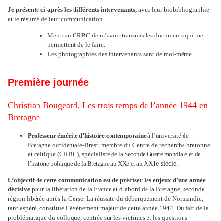
Je présente ci-après les différents intervenants,
avec leur biobibliographie
et le résumé de leur communication.
Merci au CRBC de m’avoir transmis les documents qui me
permettent de le faire.
Les photographies des intervenants sont de moi-même.
Première journée
Christian Bougeard. Les trois temps de l’année 1944 en
Bretagne
Professeur
émérite
d’histoire
contemporaine
à
l’université
de
Bretagne
occiden
tale-Brest, membre du Centre de recherche bretonne
et celtique (CRBC), spécialiste
de la
Seconde
Guerre mondiale
et
de
l’histoire politique
de
la Bretagne
au
XXe
et au
XXIe siècle.
L’objectif de cette communication est de préciser les enjeux d’une année
décisive
pour la libération de la France et d’abord de la Bretagne, seconde
région libérée après la Corse. La réussite du débarquement de Normandie,
tant espéré, constitue l’événement majeur de cette année 1944. Du fait de la
problématique du colloque, centrée sur les victimes et les questions