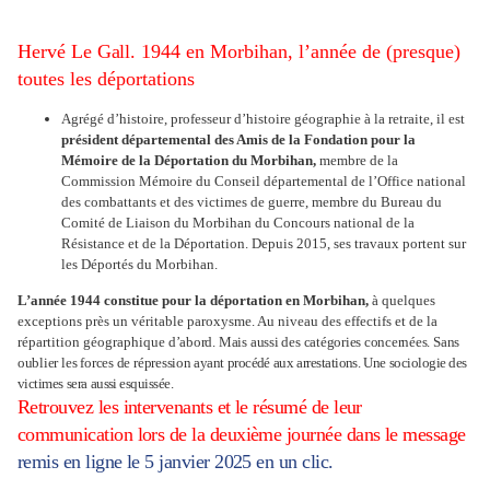
Hervé Le
Gall
. 1944 en Morbihan, l’année de (presque)
toutes les déportations
Agrégé d’histoire, professeur d’histoire géographie à la retraite, il est
président départemental des Amis de la Fondation pour la
Mémoire de la Déportation du Morbihan,
membre de la
Commission Mémoire du Conseil départemental de l’Office national
des combattants et des victimes de guerre, membre du Bureau du
Comité de Liaison du Morbihan du Concours national de la
Résistance et de la Déportation. Depuis 2015, ses travaux portent sur
les Déportés du Morbihan.
L’année 1944 constitue pour la déportation en Morbihan,
à quelques
exceptions près un véritable paroxysme. Au niveau des effectifs et de la
répartition géographique
d’abord.
Mais
aussi
des
catégories
concernées.
Sans
oublier
les
forces
de
répression
ayant
procédé
aux
arrestations.
Une
sociologie
des
victimes
sera
aussi esquissée.
Retrouvez les intervenants et le résumé de leur
communication lors de la deuxième journée dans le message
remis en ligne le 5 janvier 2025 en un clic.