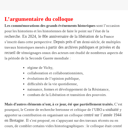
L’argumentaire du colloque
Les commémorations des grands événements historiques
sont l’occasion
pour les historiens et les historiennes de faire le point sur l’état de la
recherche. En 2024, le 80e anniversaire de la libération de
la France
s’inscrit dans cette perspective.
Depuis près d’un
demi-siècle, de multiples
travaux historiques menés à
partir des archives publiques et privées et du
recueil de
témoignages oraux des acteurs ont étudié de nombreux aspects de
la période de la Seconde Guerre mondiale :
régime de Vichy,
collaboration et collaborationnistes,
évolutions de l’opinion publique,
difficultés de la vie quotidienne,
naissance, formes et développement de la Résistance,
combats de la Libération et transition des pouvoirs.
Mais d’autres éléments n’ont, à ce jour, été que partiellement traités.
C’est
pourquoi, le Centre de recherche bretonne et celtique de l’UBO a s
ouhaité
y
apporter sa contribution en organisant un colloque
centré sur l’année 1944
en Bretagne. Il
s’est proposé, en s’appuyant sur des travaux récents ou en
cours, de combler certains vides historiographiques : le colloque était centré