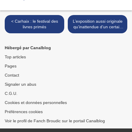
< Carhaix : le festival des
L’exposition aussi originale
livres primés
qu’inattendue d’un certain
Jipé aux Capucins, à Brest
>
Hébergé par Canalblog
Top articles
Pages
Contact
Signaler un abus
C.G.U.
Cookies et données personnelles
Préférences cookies
Voir le profil de Fanch Broudic sur le portail Canalblog