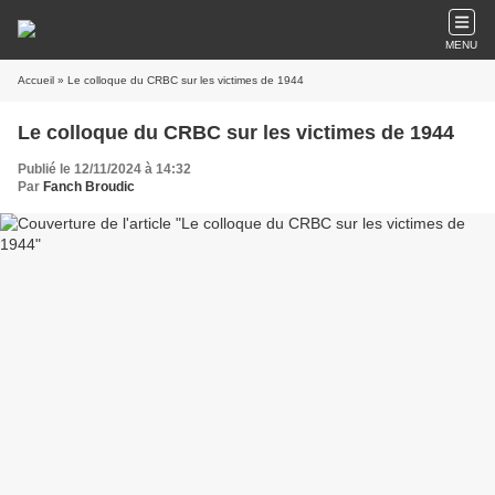
MENU
Accueil
» Le colloque du CRBC sur les victimes de 1944
Le colloque du CRBC sur les victimes de 1944
Publié le 12/11/2024 à 14:32
Par
Fanch Broudic