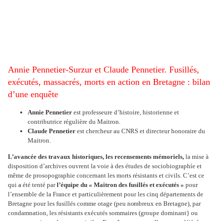
Annie Pennetier-Surzur et Claude
Pennetier. Fusillés,
exécutés, massacrés, morts en action en Bretagne : bilan
d’une enquête
Annie Pennetier
est professeure d’histoire, historienne et
contributrice régulière du Maitron.
Claude Pennetier
est chercheur au CNRS et directeur honoraire du
Maitron.
L’avancée des travaux historiques, les recensements mémoriels,
la mise à
disposition d’archives ouvrent la voie à des études de
sociobiographíe et
même de prosopographie concernant les morts résistants et civils. C’est ce
qui
a
été tenté par
l’équipe du « Maitron des fusillés et exécutés »
pour
l’ensemble de la France et particulièrement pour les cinq départements de
Bretagne pour les fusillés comme otage (peu
nom
breux en Bretagne), par
condamnation, les résistants exécutés sommaires (groupe dominant} ou