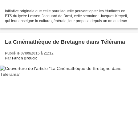
Initiative originale que celle pour laquelle peuvent opter les étudiants en
BTS du lycée Lesven-Jacquard de Brest, cette semaine : Jacques Keryell,
qui leur enseigne la culture générale, leur propose depuis un an ou deux
quatre demi-journées sous forme...
La Cinémathèque de Bretagne dans Télérama
Publié le 07/09/2015 à 21:12
Par
Fanch Broudic