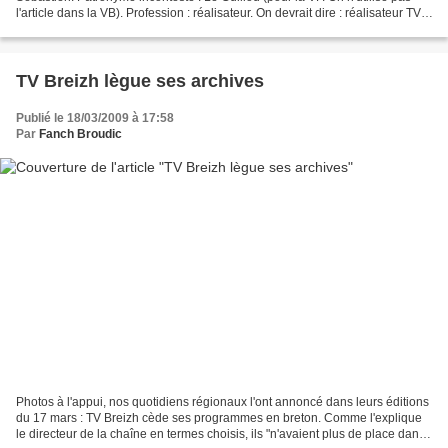
l'article dans la VB). Profession : réalisateur. On devrait dire : réalisateur TV,
puisque tous les...
TV Breizh lègue ses archives
Publié le 18/03/2009 à 17:58
Par
Fanch Broudic
Photos à l'appui, nos quotidiens régionaux l'ont annoncé dans leurs éditions
du 17 mars : TV Breizh cède ses programmes en breton. Comme l'explique
le directeur de la chaîne en termes choisis, ils "n'avaient plus de place dans