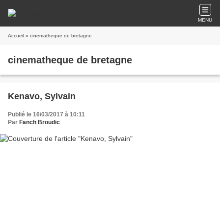
MENU
Accueil
» cinematheque de bretagne
cinematheque de bretagne
Kenavo, Sylvain
Publié le 16/03/2017 à 10:11
Par
Fanch Broudic