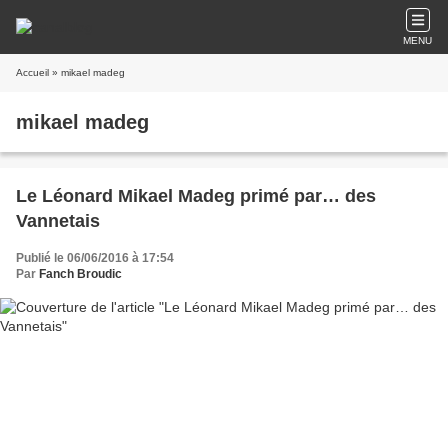
MENU
Accueil
» mikael madeg
mikael madeg
Le Léonard Mikael Madeg primé par… des
Vannetais
Publié le 06/06/2016 à 17:54
Par
Fanch Broudic