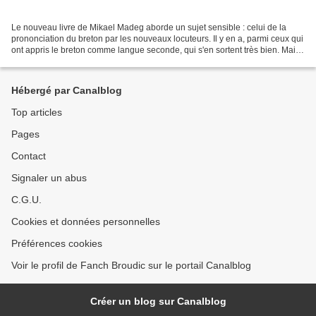
Le nouveau livre de Mikael Madeg aborde un sujet sensible : celui de la
prononciation du breton par les nouveaux locuteurs. Il y en a, parmi ceux qui
ont appris le breton comme langue seconde, qui s'en sortent très bien. Mais
on entend souvent dire que...
Hébergé par Canalblog
Top articles
Pages
Contact
Signaler un abus
C.G.U.
Cookies et données personnelles
Préférences cookies
Voir le profil de Fanch Broudic sur le portail Canalblog
Créer un blog sur Canalblog