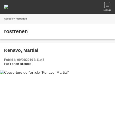
MENU
Accueil
» rostrenen
rostrenen
Kenavo, Martial
Publié le 09/09/2010 à 11:47
Par
Fanch Broudic