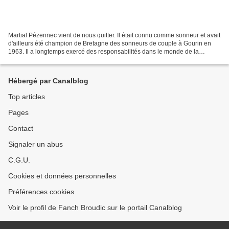
Martial Pézennec vient de nous quitter. Il était connu comme sonneur et avait
d'ailleurs été champion de Bretagne des sonneurs de couple à Gourin en
1963. Il a longtemps exercé des responsabilités dans le monde de la
musique bretonne, et en particulier...
Hébergé par Canalblog
Top articles
Pages
Contact
Signaler un abus
C.G.U.
Cookies et données personnelles
Préférences cookies
Voir le profil de Fanch Broudic sur le portail Canalblog