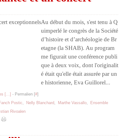
Au début du mois, s'est tenu à Q
uimperlé le congrès de la Société
d’histoire et d’archéologie de Br
etagne (la SHAB). Au program
me figurait une conférence publi
que à deux voix, dont l'originalit
é était qu'elle était assurée par un
e historienne, Eva Guillorel...
s [
…
]
- Permalien [
#
]
Fanch Postic
,
Nelly Blanchard
,
Marthe Vassallo
,
Ensemble
stian Rivoalen