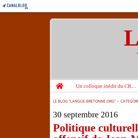
L
Home
Un colloque inédit du CRBC sur les victimes de l’année 1944
LE BLOG "LANGUE-BRETONNE.ORG"
>
CATEGOR
30 septembre 2016
Politique culturel