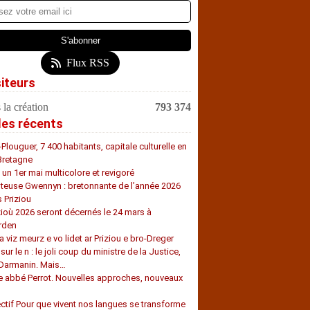
Flux RSS
siteurs
 la création
793 374
les récents
-Plouguer, 7 400 habitants, capitale culturelle en
Bretagne
, un 1er mai multicolore et revigoré
teuse Gwennyn : bretonnante de l’année 2026
s Priziou
zioù 2026 seront décernés le 24 mars à
rden
a viz meurz e vo lidet ar Priziou e bro-Dreger
 sur le n : le joli coup du ministre de la Justice,
 Darmanin. Mais…
e abbé Perrot. Nouvelles approches, nouveaux
s
ectif Pour que vivent nos langues se transforme