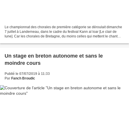
Le championnat des chorales de première catégorie se déroulait dimanche
7 juillet à Landerneau, dans le cadre du festival Kann al loar [Le clair de
lune]. Car les chorales de Bretagne, du moins celles qui mettent le chant
d’expression bretonne à leur...
Un stage en breton autonome et sans le
moindre cours
Publié le 07/07/2019 à 11:33
Par
Fanch Broudic