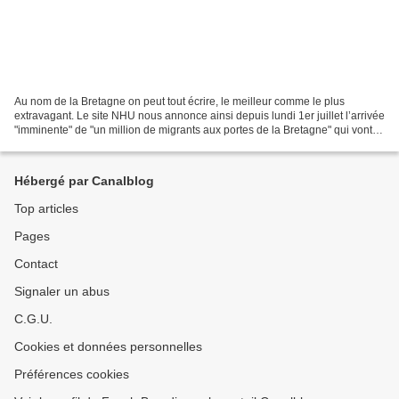
Au nom de la Bretagne on peut tout écrire, le meilleur comme le plus
extravagant. Le site NHU nous annonce ainsi depuis lundi 1er juillet l’arrivée
"imminente" de "un million de migrants aux portes de la Bretagne" qui vont
nous "envahir". Vous ne connaissiez...
Hébergé par Canalblog
Top articles
Pages
Contact
Signaler un abus
C.G.U.
Cookies et données personnelles
Préférences cookies