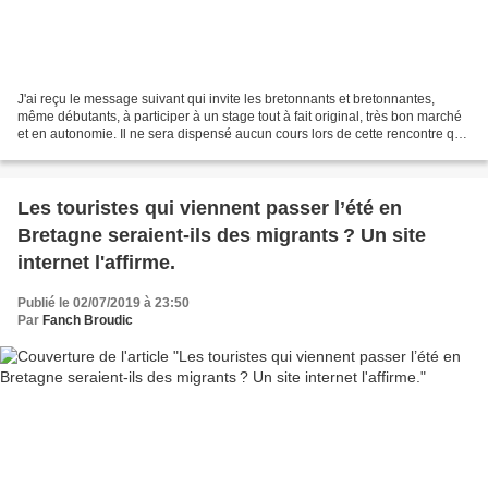
J'ai reçu le message suivant qui invite les bretonnants et bretonnantes,
même débutants, à participer à un stage tout à fait original, très bon marché
et en autonomie. Il ne sera dispensé aucun cours lors de cette rencontre qui
durera toute une semaine...
Les touristes qui viennent passer l’été en
Bretagne seraient-ils des migrants ? Un site
internet l'affirme.
Publié le 02/07/2019 à 23:50
Par
Fanch Broudic