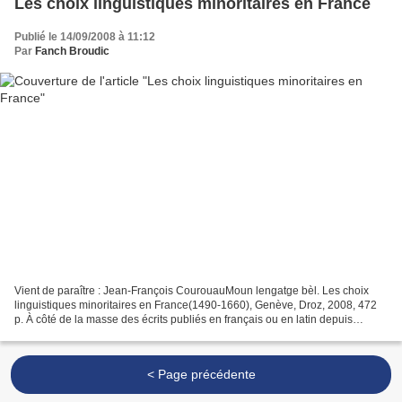
Les choix linguistiques minoritaires en France
Publié le 14/09/2008 à 11:12
Par
Fanch Broudic
Vient de paraître : Jean-François CourouauMoun lengatge bèl. Les choix
linguistiques minoritaires en France(1490-1660), Genève, Droz, 2008, 472
p. À côté de la masse des écrits publiés en français ou en latin depuis
l’introduction de l’imprimerie en France,...
< Page précédente