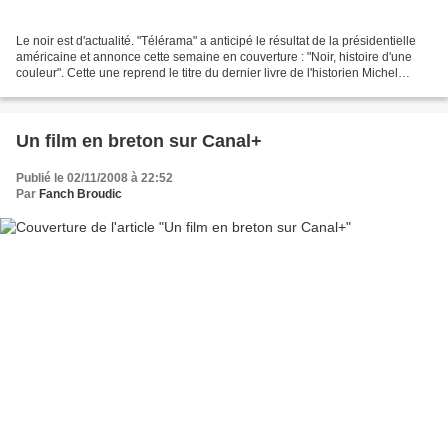
Le noir est d'actualité. "Télérama" a anticipé le résultat de la présidentielle
américaine et annonce cette semaine en couverture : "Noir, histoire d'une
couleur". Cette une reprend le titre du dernier livre de l'historien Michel
Pastoureau, qui paraît...
Un film en breton sur Canal+
Publié le 02/11/2008 à 22:52
Par
Fanch Broudic