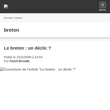
MENU
Accueil
» breton
breton
Le breton : un déclic ?
Publié le 15/11/2008 à 22:04
Par
Fanch Broudic