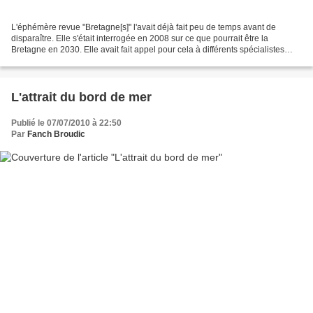
L'éphémère revue "Bretagne[s]" l'avait déjà fait peu de temps avant de
disparaître. Elle s'était interrogée en 2008 sur ce que pourrait être la
Bretagne en 2030. Elle avait fait appel pour cela à différents spécialistes
pour traiter de démographie, du...
L'attrait du bord de mer
Publié le 07/07/2010 à 22:50
Par
Fanch Broudic