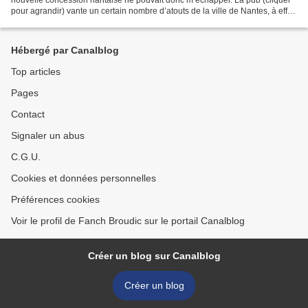
pour agrandir) vante un certain nombre d’atouts de la ville de Nantes, à effet
de démontrer bien sûr que l’ouverture...
Hébergé par Canalblog
Top articles
Pages
Contact
Signaler un abus
C.G.U.
Cookies et données personnelles
Préférences cookies
Voir le profil de Fanch Broudic sur le portail Canalblog
Créer un blog sur Canalblog
Créer un blog