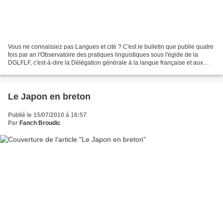
Vous ne connaissez pas Langues et cité ? C'est le bulletin que publie quatre
fois par an l'Observatoire des pratiques linguistiques sous l'égide de la
DGLFLF, c'est-à-dire la Délégation générale à la langue française et aux
langues de France. Dans chaque...
Le Japon en breton
Publié le 15/07/2010 à 16:57
Par
Fanch Broudic