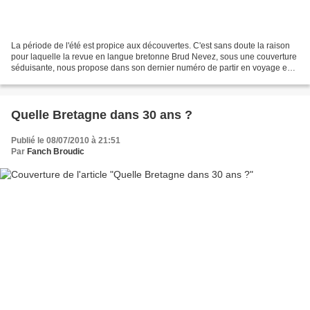
La période de l'été est propice aux découvertes. C'est sans doute la raison
pour laquelle la revue en langue bretonne Brud Nevez, sous une couverture
séduisante, nous propose dans son dernier numéro de partir en voyage en
direction du Japon. La journaliste...
Quelle Bretagne dans 30 ans ?
Publié le 08/07/2010 à 21:51
Par
Fanch Broudic