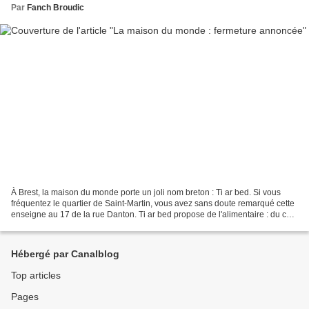
Par
Fanch Broudic
À Brest, la maison du monde porte un joli nom breton : Ti ar bed. Si vous
fréquentez le quartier de Saint-Martin, vous avez sans doute remarqué cette
enseigne au 17 de la rue Danton. Ti ar bed propose de l'alimentaire : du café
du Pérou ou du Mexique,...
Hébergé par Canalblog
Top articles
Pages