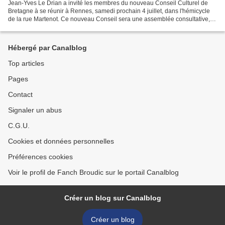
Jean-Yves Le Drian a invité les membres du nouveau Conseil Culturel de
Bretagne à se réunir à Rennes, samedi prochain 4 juillet, dans l'hémicycle
de la rue Martenot. Ce nouveau Conseil sera une assemblée consultative,
adossée au Conseil régional de Bretagne....
Hébergé par Canalblog
Top articles
Pages
Contact
Signaler un abus
C.G.U.
Cookies et données personnelles
Préférences cookies
Voir le profil de Fanch Broudic sur le portail Canalblog
Créer un blog sur Canalblog
Créer un blog