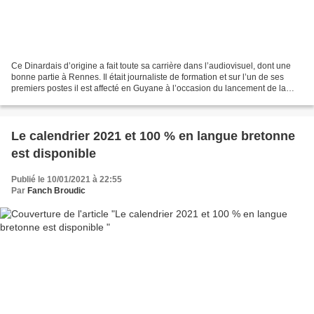
Ce Dinardais d’origine a fait toute sa carrière dans l’audiovisuel, dont une
bonne partie à Rennes. Il était journaliste de formation et sur l’un de ses
premiers postes il est affecté en Guyane à l’occasion du lancement de la
télévision dans ce département...
Le calendrier 2021 et 100 % en langue bretonne
est disponible
Publié le 10/01/2021 à 22:55
Par
Fanch Broudic