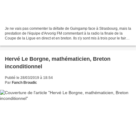
Je ne vais pas commenter la défaite de Guingamp face à Strasbourg, mais la
prestation de l'équipe d'Arvorig FM commentant à la radio la finale de la
Coupe de la Ligue en direct et en breton. Ils s'y sont mis à trois pour le faire
Le journaliste Erwan...
Hervé Le Borgne, mathématicien, Breton
inconditionnel
Publié le 28/03/2019 à 18:54
Par
Fanch Broudic