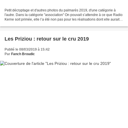
Petit décryptage et d'autres photos du palmarès 2019, d'une catégorie à
l'autre. Dans la catégorie "association" On pouvait s’attendre à ce que Radio
Kerne soit primée, elle l’a été non pas pour les réalisations dont elle aurait
pu faire état à l’occasion...
Les Priziou : retour sur le cru 2019
Publié le 08/03/2019 à 15:42
Par
Fanch Broudic