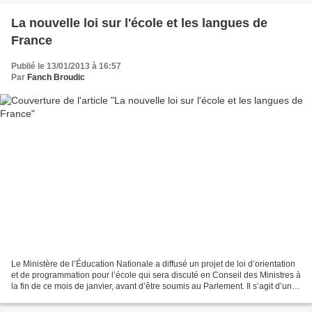
La nouvelle loi sur l'école et les langues de
France
Publié le 13/01/2013 à 16:57
Par
Fanch Broudic
Le Ministère de l’Éducation Nationale a diffusé un projet de loi d’orientation
et de programmation pour l’école qui sera discuté en Conseil des Ministres à
la fin de ce mois de janvier, avant d’être soumis au Parlement. Il s’agit d’un
texte ambitieux...