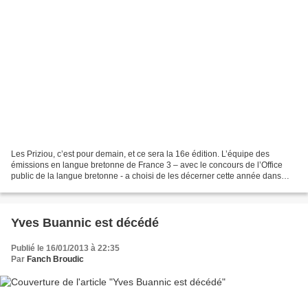
Les Priziou, c’est pour demain, et ce sera la 16e édition. L’équipe des
émissions en langue bretonne de France 3 – avec le concours de l’Office
public de la langue bretonne - a choisi de les décerner cette année dans
une des plus anciennes et une des...
Yves Buannic est décédé
Publié le 16/01/2013 à 22:35
Par
Fanch Broudic