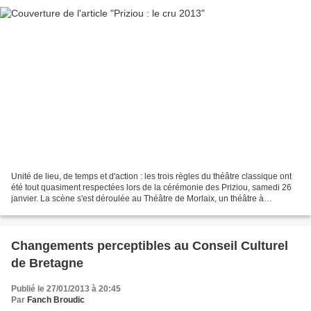
Unité de lieu, de temps et d'action : les trois règles du théâtre classique ont
été tout quasiment respectées lors de la cérémonie des Priziou, samedi 26
janvier. La scène s'est déroulée au Théâtre de Morlaix, un théâtre à
l'italienne plus que centenaire,...
Changements perceptibles au Conseil Culturel
de Bretagne
Publié le 27/01/2013 à 20:45
Par
Fanch Broudic