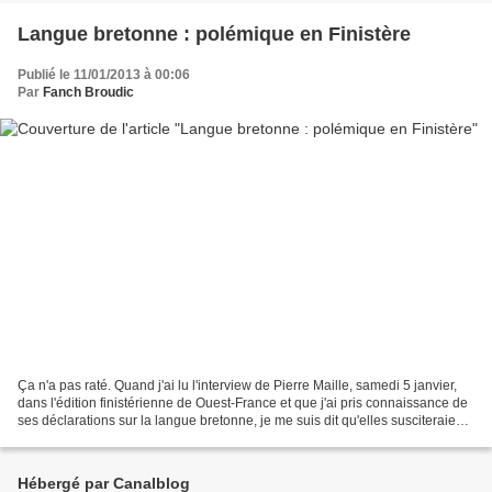
Langue bretonne : polémique en Finistère
Publié le 11/01/2013 à 00:06
Par
Fanch Broudic
Ça n'a pas raté. Quand j'ai lu l'interview de Pierre Maille, samedi 5 janvier,
dans l'édition finistérienne de Ouest-France et que j'ai pris connaissance de
ses déclarations sur la langue bretonne, je me suis dit qu'elles susciteraient
sans doute des...
Hébergé par Canalblog