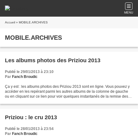
MENU
Accueil
» MOBILE.ARCHIVES
MOBILE.ARCHIVES
Les albums photos des Priziou 2013
Publié le 29/01/2013 à 23:10
Par
Fanch Broudic
Ça y est : les albums photos des Priziou 2013 sont en ligne. Vous pouvez y
accéder en les repérant parmi les autres albums de la colonne de gauche
ou en cliquant sur ce lien pour voir quelques instantanés de la remise des
prix. Et sur celui-ci, pour avoir...
Priziou : le cru 2013
Publié le 28/01/2013 à 23:54
Par
Fanch Broudic