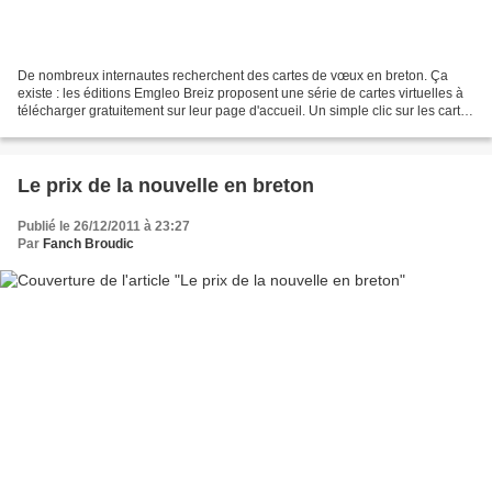
De nombreux internautes recherchent des cartes de vœux en breton. Ça
existe : les éditions Emgleo Breiz proposent une série de cartes virtuelles à
télécharger gratuitement sur leur page d'accueil. Un simple clic sur les cartes
de votre choix et vous pourrez...
Le prix de la nouvelle en breton
Publié le 26/12/2011 à 23:27
Par
Fanch Broudic