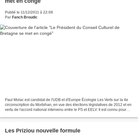
met en congé
Publié le 11/12/2011 à 22:08
Par
Fanch Broudic
Paul Molac est candidat de l'UDB et d'Europe Écologie Les Verts sur la 4e
circonscription du Morbihan, en vue des élections législatives de 2012 et en
vertu de l'accord national intervenu entre le PS et EELV. Il est connu pour
être le président de la...
Les Priziou nouvelle formule