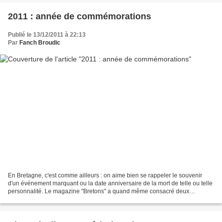
2011 : année de commémorations
Publié le 13/12/2011 à 22:13
Par
Fanch Broudic
En Bretagne, c'est comme ailleurs : on aime bien se rappeler le souvenir
d'un événement marquant ou la date anniversaire de la mort de telle ou telle
personnalité. Le magazine "Bretons" a quand même consacré deux
couvertures cette année, l'une en juin...