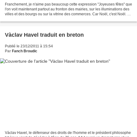
Franchement, je n'aime pas beaucoup cette expression "Joyeuses fêtes" que
l'on voit maintenant partout au fronton des mairies, sur les illuminations des
villes et des bourgs ou sur la vitrine des commerces. Car Noël, c'est Noël. Et
le premier de l'an,...
Vàclav Havel traduit en breton
Publié le 23/12/2011 à 15:54
Par
Fanch Broudic
Vàclav Havel, le défenseur des droits de l'homme et le président philosophe