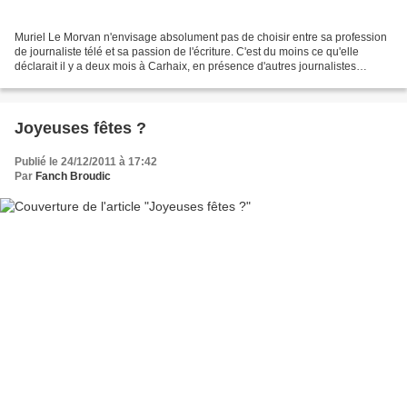
Muriel Le Morvan n'envisage absolument pas de choisir entre sa profession
de journaliste télé et sa passion de l'écriture. C'est du moins ce qu'elle
déclarait il y a deux mois à Carhaix, en présence d'autres journalistes
devenus écrivains, lorsque lui...
Joyeuses fêtes ?
Publié le 24/12/2011 à 17:42
Par
Fanch Broudic