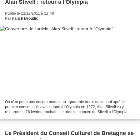
Alan Stivell : retour à l'Olympia
Publié le 12/12/2011 à 12:40
Par
Fanch Broudic
On n'en parle pas encore beaucoup : quarante ans exactement après le
premier concert qu'il avait donné à l'Olympia en 1972, Alan Stivell va y
retourner le 16 février prochain. Le premier concert de Stivell à l'Olympia
peut être considéré comme mythique....
Le Président du Conseil Culturel de Bretagne se