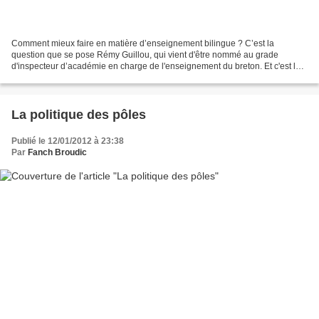
Comment mieux faire en matière d’enseignement bilingue ? C’est la
question que se pose Rémy Guillou, qui vient d'être nommé au grade
d'inspecteur d’académie en charge de l'enseignement du breton. Et c'est la
question que lui pose Anna Quéré dans le dernier...
La politique des pôles
Publié le 12/01/2012 à 23:38
Par
Fanch Broudic