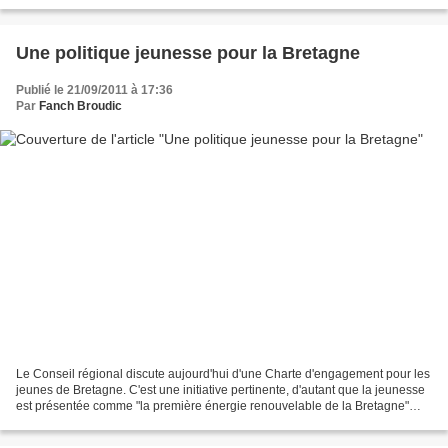
classes bilingues,...
Une politique jeunesse pour la Bretagne
Publié le 21/09/2011 à 17:36
Par
Fanch Broudic
Le Conseil régional discute aujourd'hui d'une Charte d'engagement pour les
jeunes de Bretagne. C'est une initiative pertinente, d'autant que la jeunesse
est présentée comme "la première énergie renouvelable de la Bretagne"
dans le rapport de 70 pages...