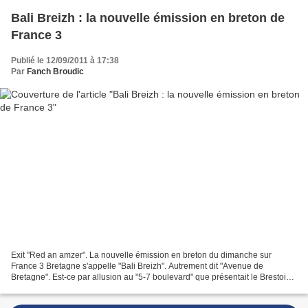
Bali Breizh : la nouvelle émission en breton de
France 3
Publié le 12/09/2011 à 17:38
Par
Fanch Broudic
Exit "Red an amzer". La nouvelle émission en breton du dimanche sur
France 3 Bretagne s'appelle "Bali Breizh". Autrement dit "Avenue de
Bretagne". Est-ce par allusion au "5-7 boulevard" que présentait le Brestois
Philippe Colin l'an dernier sur France...