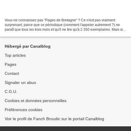
Vous ne connaissez pas "Pages de Bretagne" ? Ce n'est pas vraiment
surprenant, parce que ce périodique (comment l'appeler autrement ?) ne
paraît que tous les trois mois et qu'il ne tire qu'à 2 350 exemplaires. Mais si
vous aimez les livres et si vous...
Hébergé par Canalblog
Top articles
Pages
Contact
Signaler un abus
C.G.U.
Cookies et données personnelles
Préférences cookies
Voir le profil de Fanch Broudic sur le portail Canalblog