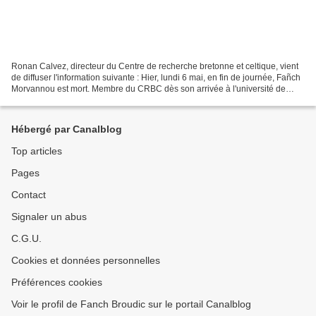
Ronan Calvez, directeur du Centre de recherche bretonne et celtique, vient
de diffuser l'information suivante : Hier, lundi 6 mai, en fin de journée, Fañch
Morvannou est mort. Membre du CRBC dès son arrivée à l'université de
Brest, en 1970, Fañch Morvannou...
Hébergé par Canalblog
Top articles
Pages
Contact
Signaler un abus
C.G.U.
Cookies et données personnelles
Préférences cookies
Voir le profil de Fanch Broudic sur le portail Canalblog