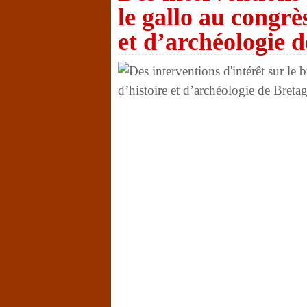
le gallo au congrès
et d’archéologie 