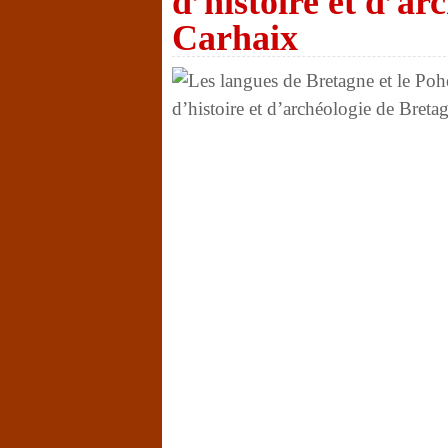
d’histoire et d’ar
Carhaix