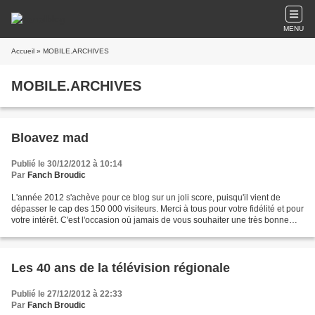
MENU
Accueil
» MOBILE.ARCHIVES
MOBILE.ARCHIVES
Bloavez mad
Publié le 30/12/2012 à 10:14
Par
Fanch Broudic
L'année 2012 s'achève pour ce blog sur un joli score, puisqu'il vient de
dépasser le cap des 150 000 visiteurs. Merci à tous pour votre fidélité et pour
votre intérêt. C'est l'occasion où jamais de vous souhaiter une très bonne
année 2013. En breton,...
Les 40 ans de la télévision régionale
Publié le 27/12/2012 à 22:33
Par
Fanch Broudic