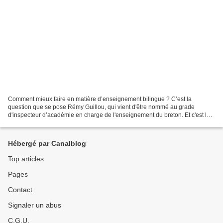
Comment mieux faire en matière d’enseignement bilingue ? C’est la
question que se pose Rémy Guillou, qui vient d'être nommé au grade
d'inspecteur d’académie en charge de l'enseignement du breton. Et c'est la
question que lui pose Anna Quéré dans le dernier...
Hébergé par Canalblog
Top articles
Pages
Contact
Signaler un abus
C.G.U.