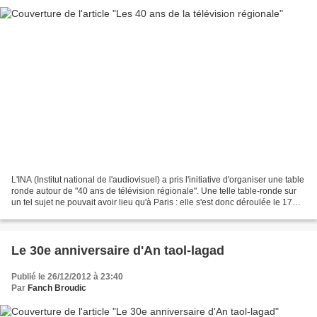
L'INA (Institut national de l'audiovisuel) a pris l'initiative d'organiser une table
ronde autour de "40 ans de télévision régionale". Une telle table-ronde sur
un tel sujet ne pouvait avoir lieu qu'à Paris : elle s'est donc déroulée le 17
décembre dernier,...
Le 30e anniversaire d'An taol-lagad
Publié le 26/12/2012 à 23:40
Par
Fanch Broudic