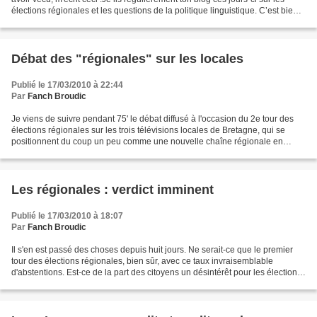
élections régionales et les questions de la politique linguistique. C’est bien
intéressant de voir cet...
Débat des "régionales" sur les locales
Publié le 17/03/2010 à 22:44
Par
Fanch Broudic
Je viens de suivre pendant 75' le débat diffusé à l'occasion du 2e tour des
élections régionales sur les trois télévisions locales de Bretagne, qui se
positionnent du coup un peu comme une nouvelle chaîne régionale en
devenir.Le démarrage a été long et...
Les régionales : verdict imminent
Publié le 17/03/2010 à 18:07
Par
Fanch Broudic
Il s'en est passé des choses depuis huit jours. Ne serait-ce que le premier
tour des élections régionales, bien sûr, avec ce taux invraisemblable
d'abstentions. Est-ce de la part des citoyens un désintérêt pour les élections
autres que la présidentielle...