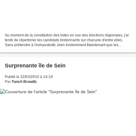
Au moment de la constitution des listes en vue des élections régionales, j'ai
tenté de répertorier les candidats bretonnants sur chacune d'entre elles.
Sans prétendre à l'exhaustivité, bien évidemment.Maintenant que les
élections ont eu lieu, il est temps...
Surprenante île de Sein
Publié le 22/03/2010 à 14:19
Par
Fanch Broudic