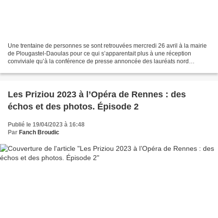
Une trentaine de personnes se sont retrouvées mercredi 26 avril à la mairie
de Plougastel-Daoulas pour ce qui s’apparentait plus à une réception
conviviale qu’à la conférence de presse annoncée des lauréats nord
finistériens des Priziou. Il y en avait...
Les Priziou 2023 à l’Opéra de Rennes : des
échos et des photos. Épisode 2
Publié le 19/04/2023 à 16:48
Par
Fanch Broudic