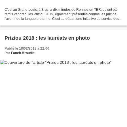
C'est au Grand Logis, à Bruz, à dix minutes de Rennes en TER, qu'ont été
remis vendredi les Priziou 2019, également présentés comme les prix de
l'avenir de la langue bretonne. C'est au départ une initiative du service des
émissions en breton de France...
Priziou 2018 : les lauréats en photo
Publié le 18/02/2018 à 22:00
Par
Fanch Broudic