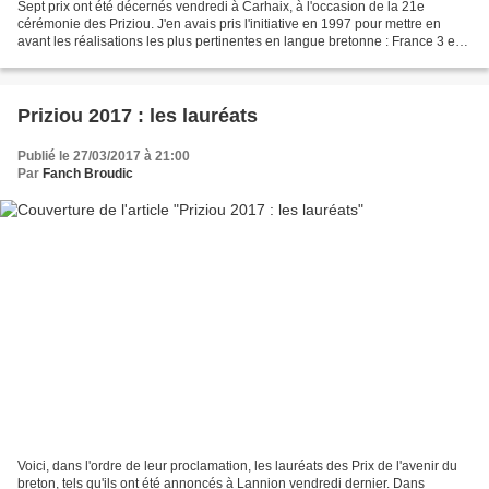
Sept prix ont été décernés vendredi à Carhaix, à l'occasion de la 21e
cérémonie des Priziou. J'en avais pris l'initiative en 1997 pour mettre en
avant les réalisations les plus pertinentes en langue bretonne : France 3 est
bien le média qui peut donner...
Priziou 2017 : les lauréats
Publié le 27/03/2017 à 21:00
Par
Fanch Broudic
Voici, dans l'ordre de leur proclamation, les lauréats des Prix de l'avenir du
breton, tels qu'ils ont été annoncés à Lannion vendredi dernier. Dans