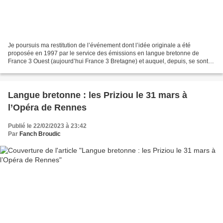
Je poursuis ma restitution de l’événement dont l’idée originale a été
proposée en 1997 par le service des émissions en langue bretonne de
France 3 Ouest (aujourd’hui France 3 Bretagne) et auquel, depuis, se sont
associés l’Office public de la langue bretonne...
Langue bretonne : les Priziou le 31 mars à
l’Opéra de Rennes
Publié le 22/02/2023 à 23:42
Par
Fanch Broudic