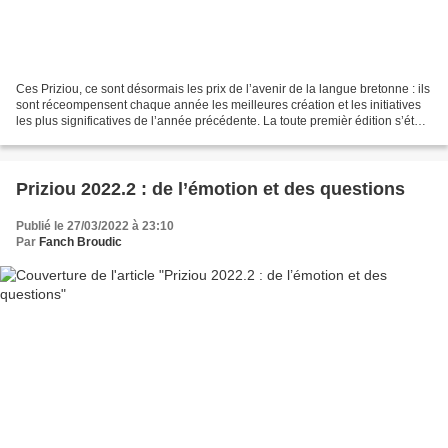
Ces Priziou, ce sont désormais les prix de l’avenir de la langue bretonne : ils
sont réceompensent chaque année les meilleures création et les initiatives
les plus significatives de l’année précédente. La toute premièr édition s’était
déroulée à Lannion...
Priziou 2022.2 : de l’émotion et des questions
Publié le 27/03/2022 à 23:10
Par
Fanch Broudic