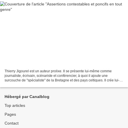
Thierry Jigourel est un auteur prolixe. Il se présente lui-même comme
journaliste, écrivain, scénariste et conférencier, à quoi il ajoute une
surcouche de "spécialiste" de la Bretagne et des pays celtiques. Il crée lui-
même des magazines dédiés au druidisme...
Hébergé par Canalblog
Top articles
Pages
Contact