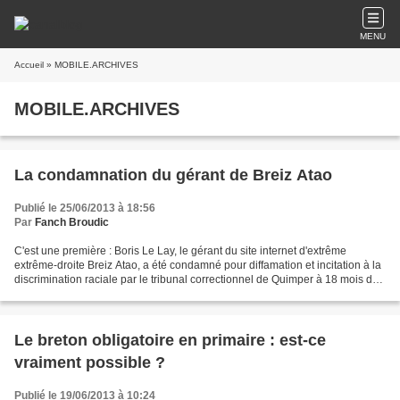
MENU
Accueil
» MOBILE.ARCHIVES
MOBILE.ARCHIVES
La condamnation du gérant de Breiz Atao
Publié le 25/06/2013 à 18:56
Par
Fanch Broudic
C'est une première : Boris Le Lay, le gérant du site internet d'extrême
extrême-droite Breiz Atao, a été condamné pour diffamation et incitation à la
discrimination raciale par le tribunal correctionnel de Quimper à 18 mois de
prison avec sursis et à...
Le breton obligatoire en primaire : est-ce
vraiment possible ?
Publié le 19/06/2013 à 10:24