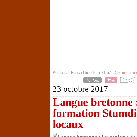
Posté par Fanch Broudic à 21:57 -
Commentaire
23 octobre 2017
Langue bretonne :
formation Stumdi
locaux