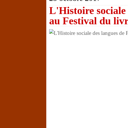
L'Histoire social
au Festival du liv