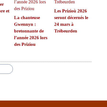
er
re et
Les Prizioù 2026
La chanteuse
seront décernés le
Gwennyn :
24 mars à
bretonnante de
Trébeurden
l’année 2026 lors
des Priziou