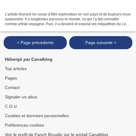
L’artiste léonard ne cesse d’être explorateur en son pays et de toujours nous
surprendre. Il a longtemps parcouru le monde, ce qui l’a fait connaître
comme artiste voyageur. Puis, il a dessiné et exposé les mégalithes du Léon
et ceux du Pays bigouden,...
< Page précédente
Page suivante >
Hébergé par Canalblog
Top articles
Pages
Contact
Signaler un abus
C.G.U.
Cookies et données personnelles
Préférences cookies
Voir le profil de Fanch Broudic sur le portail Canalblog