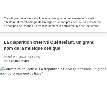
C’est la première fois dans l’histoire plus que centenaire de la Société
d’histoire et d’archéologie de Bretagne que son président ou sa présidente
ne soit pas de Rennes. Et c’est seulement la deuxième fois qu’une femme ait
été élue à ce poste. Le Conseil...
La disparition d’Hervé Quéfféléant, un grand
nom de la musique celtique
Publié le 19/07/2023 à 09:53
Par
Fanch Broudic