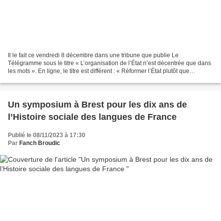
Il le fait ce vendredi 8 décembre dans une tribune que publie Le
Télégramme sous le titre « L’organisation de l’État n’est décentrée que dans
les mots ». En ligne, le titre est différent : « Réformer l’État plutôt que
remodeler la décentralisation. »...
Un symposium à Brest pour les dix ans de
l’Histoire sociale des langues de France
Publié le 08/11/2023 à 17:30
Par
Fanch Broudic