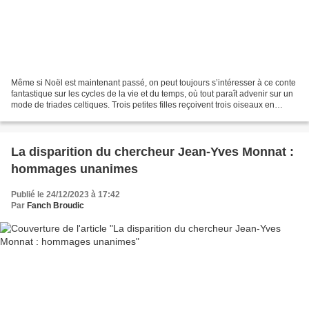
Même si Noël est maintenant passé, on peut toujours s’intéresser à ce conte
fantastique sur les cycles de la vie et du temps, où tout paraît advenir sur un
mode de triades celtiques. Trois petites filles reçoivent trois oiseaux en
cadeau dans une Bretagne...
La disparition du chercheur Jean-Yves Monnat :
hommages unanimes
Publié le 24/12/2023 à 17:42
Par
Fanch Broudic