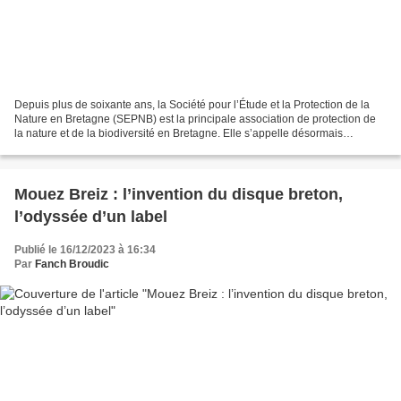
Depuis plus de soixante ans, la Société pour l’Étude et la Protection de la
Nature en Bretagne (SEPNB) est la principale association de protection de
la nature et de la biodiversité en Bretagne. Elle s’appelle désormais
Bretagne Vivante, soit très exactement...
Mouez Breiz : l’invention du disque breton,
l’odyssée d’un label
Publié le 16/12/2023 à 16:34
Par
Fanch Broudic