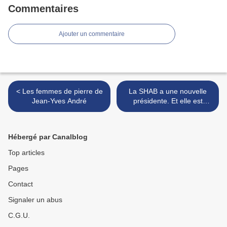
Commentaires
Ajouter un commentaire
< Les femmes de pierre de
La SHAB a une nouvelle
Jean-Yves André
présidente. Et elle est
Brestoise. >
Hébergé par Canalblog
Top articles
Pages
Contact
Signaler un abus
C.G.U.