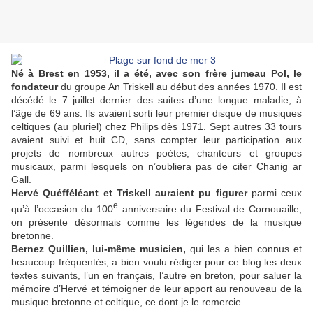
Né à Brest en 1953, il a été, avec son frère jumeau Pol, le
fondateur
du groupe An Triskell au début des années 1970. Il est
décédé le 7 juillet dernier des suites d’une longue maladie, à
l’âge de 69 ans. Ils avaient sorti leur premier disque de musiques
celtiques (au pluriel) chez Philips dès 1971. Sept autres 33 tours
avaient suivi et huit CD, sans compter leur participation aux
projets de nombreux autres poètes, chanteurs et groupes
musicaux, parmi lesquels on n’oubliera pas de citer Chanig ar
Gall.
Hervé Quéfféléant et Triskell auraient pu figurer
parmi ceux
e
qu’à l’occasion du 100
anniversaire du Festival de Cornouaille,
on présente désormais comme les légendes de la musique
bretonne.
Bernez Quillien, lui-même musicien,
qui les a bien connus et
beaucoup fréquentés, a bien voulu rédiger pour ce blog les deux
textes suivants, l’un en français, l’autre en breton, pour saluer la
mémoire d’Hervé et témoigner de leur apport au renouveau de la
musique bretonne et celtique, ce dont je le remercie.