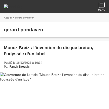
MENU
Accueil
» gerard pondaven
gerard pondaven
Mouez Breiz : l’invention du disque breton,
l’odyssée d’un label
Publié le 16/12/2023 à 16:34
Par
Fanch Broudic