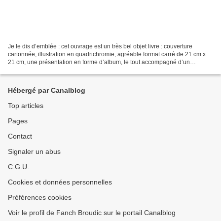
Je le dis d’emblée : cet ouvrage est un très bel objet livre : couverture
cartonnée, illustration en quadrichromie, agréable format carré de 21 cm x
21 cm, une présentation en forme d’album, le tout accompagné d’un
microsillon collector. La mise en page...
Hébergé par Canalblog
Top articles
Pages
Contact
Signaler un abus
C.G.U.
Cookies et données personnelles
Préférences cookies
Voir le profil de Fanch Broudic sur le portail Canalblog