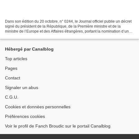
Dans son édition du 20 octobre, n° 0244, le Journal officiel publie un décret
signé du président de la République, de la Première ministre et de la
ministre de l’Europe et des Affaires étrangères, portant la nomination d’une
ambassadrice extraordinaire...
Hébergé par Canalblog
Top articles
Pages
Contact
Signaler un abus
C.G.U.
Cookies et données personnelles
Préférences cookies
Voir le profil de Fanch Broudic sur le portail Canalblog