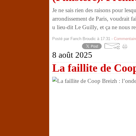
Je ne sais rien des raisons pour les
arrondissement de Paris, voudrait fa
u lieu-dit Le Guilly, et ça ne nous r
Posté par Fanch Broudic à 17:31 -
Commentaire
8 août 2025
La faillite de Coo