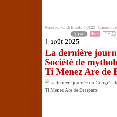
Posté par Fanch Broudic à 09:22 -
Commentaire
1 août 2025
La dernière journ
Société de mythol
Ti Menez Are de 