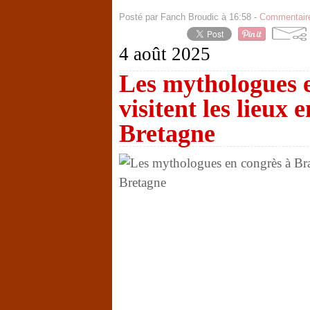
Posté par Fanch Broudic à 16:58 -
Commentaire
4 août 2025
Les mythologues 
visitent les lieux
Bretagne