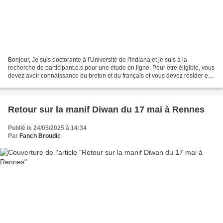
Bonjour, Je suis doctorante à l'Université de l'Indiana et je suis à la
recherche de participant.e.s pour une étude en ligne. Pour être éligible, vous
devez avoir connaissance du breton et du français et vous devez résider en
Bretagne au moment de votre...
Retour sur la manif Diwan du 17 mai à Rennes
Publié le 24/05/2025 à 14:34
Par
Fanch Broudic