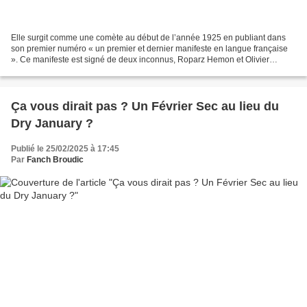
Elle surgit comme une comète au début de l’année 1925 en publiant dans
son premier numéro « un premier et dernier manifeste en langue française
». Ce manifeste est signé de deux inconnus, Roparz Hemon et Olivier
Mordrel, que Francis Favereau présente...
Ça vous dirait pas ? Un Février Sec au lieu du
Dry January ?
Publié le 25/02/2025 à 17:45
Par
Fanch Broudic