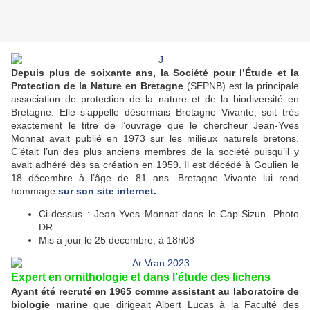
Depuis plus de soixante ans, la Société pour l’Étude et la
Protection de la Nature en Bretagne
(SEPNB) est la principale
association de protection de la nature et de la biodiversité en
Bretagne. Elle s’appelle désormais Bretagne Vivante, soit très
exactement le titre de l’ouvrage que le chercheur Jean-Yves
Monnat avait publié en 1973 sur les milieux naturels bretons.
C’était l’un des plus anciens membres de la société puisqu’il y
avait adhéré dès sa création en 1959. Il est décédé à Goulien le
18 décembre à l’âge de 81 ans. Bretagne Vivante lui rend
hommage
sur son site internet.
Ci-dessus : Jean-Yves Monnat dans le Cap-Sizun. Photo
DR.
Mis à jour le 25 decembre, à 18h08
Expert en ornithologie et dans l’étude des lichens
Ayant été recruté en 1965 comme assistant
au laboratoire de
biologie marine
que dirigeait Albert Lucas à la Faculté des