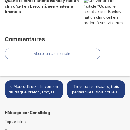
Quand le street-artiste Banksy fait un
clin d’œil en breton à ses visiteurs
brestois
Commentaires
Ajouter un commentaire
< Mouez Breiz : l’invention
Trois petits oiseaux, trois
du disque breton, l’odyssée
petites filles, trois couleurs
d’un label
>
Hébergé par Canalblog
Top articles