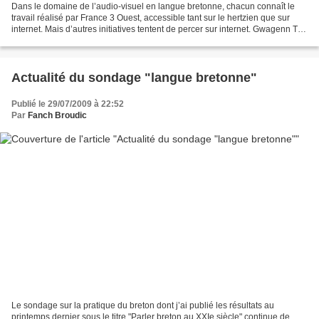
Dans le domaine de l’audio-visuel en langue bretonne, chacun connaît le
travail réalisé par France 3 Ouest, accessible tant sur le hertzien que sur
internet. Mais d’autres initiatives tentent de percer sur internet. Gwagenn TV
propose ainsi une vingtaine...
Actualité du sondage "langue bretonne"
Publié le 29/07/2009 à 22:52
Par
Fanch Broudic
Le sondage sur la pratique du breton dont j’ai publié les résultats au
printemps dernier sous le titre "Parler breton au XXIe siècle" continue de