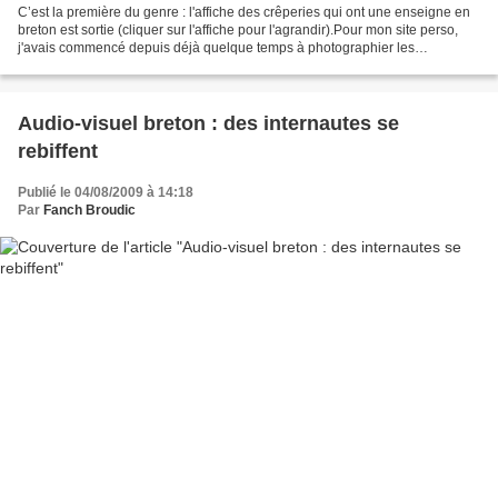
C’est la première du genre : l'affiche des crêperies qui ont une enseigne en
breton est sortie (cliquer sur l'affiche pour l'agrandir).Pour mon site perso,
j'avais commencé depuis déjà quelque temps à photographier les
enseignes et autres panneaux qui...
Audio-visuel breton : des internautes se
rebiffent
Publié le 04/08/2009 à 14:18
Par
Fanch Broudic