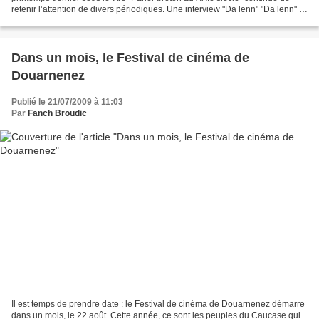
retenir l’attention de divers périodiques. Une interview "Da lenn" "Da lenn" (=
A lire) est une publication...
Dans un mois, le Festival de cinéma de
Douarnenez
Publié le 21/07/2009 à 11:03
Par
Fanch Broudic
Il est temps de prendre date : le Festival de cinéma de Douarnenez démarre
dans un mois, le 22 août. Cette année, ce sont les peuples du Caucase qui