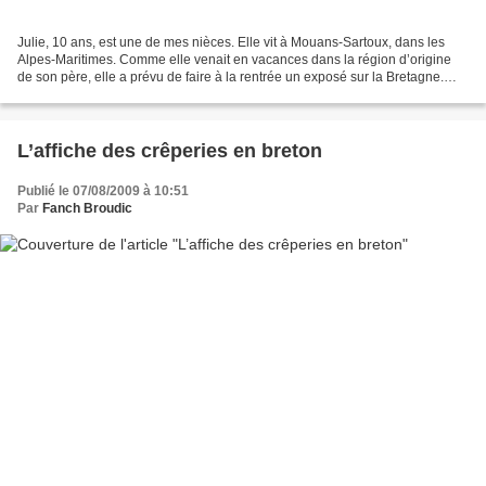
Julie, 10 ans, est une de mes nièces. Elle vit à Mouans-Sartoux, dans les
Alpes-Maritimes. Comme elle venait en vacances dans la région d’origine
de son père, elle a prévu de faire à la rentrée un exposé sur la Bretagne.
Elle a donc posé des questions...
L’affiche des crêperies en breton
Publié le 07/08/2009 à 10:51
Par
Fanch Broudic