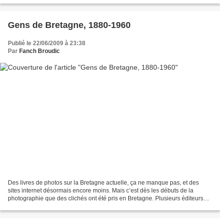
Gens de Bretagne, 1880-1960
Publié le 22/06/2009 à 23:38
Par
Fanch Broudic
Des livres de photos sur la Bretagne actuelle, ça ne manque pas, et des
sites internet désormais encore moins. Mais c’est dès les débuts de la
photographie que des clichés ont été pris en Bretagne. Plusieurs éditeurs
ont déjà proposé ces dernières années...