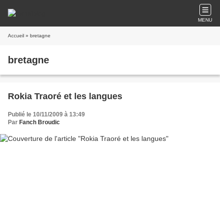
MENU
Accueil
» bretagne
bretagne
Rokia Traoré et les langues
Publié le 10/11/2009 à 13:49
Par
Fanch Broudic