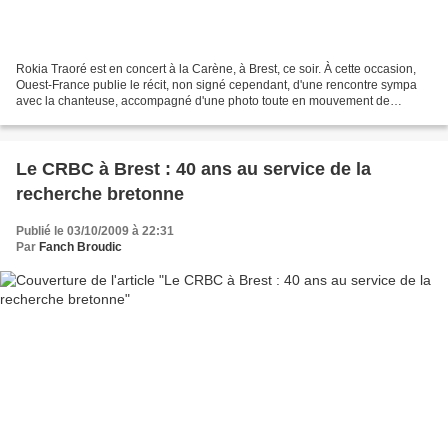
Rokia Traoré est en concert à la Carène, à Brest, ce soir. À cette occasion,
Ouest-France publie le récit, non signé cependant, d'une rencontre sympa
avec la chanteuse, accompagné d'une photo toute en mouvement de
Béatrice Le Grand.La chanteuse venue...
Le CRBC à Brest : 40 ans au service de la
recherche bretonne
Publié le 03/10/2009 à 22:31
Par
Fanch Broudic