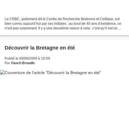
Le CRBC, autrement dit le Centre de Recherche Bretonne et Celtique, est
bien connu aujourd’hui par ses initiales : au bout de 40 ans d’existence, ce
n’est pas surprenant. Il y a une deuxième raison à cela : c’est qu’il est un
centre unique en son genre...
Découvrir la Bretagne en été
Publié le 09/08/2009 à 10:59
Par
Fanch Broudic