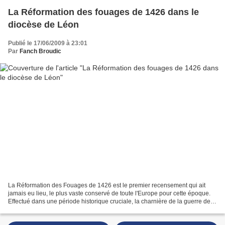
La Réformation des fouages de 1426 dans le
diocèse de Léon
Publié le 17/06/2009 à 23:01
Par
Fanch Broudic
La Réformation des Fouages de 1426 est le premier recensement qui ait
jamais eu lieu, le plus vaste conservé de toute l'Europe pour cette époque.
Effectué dans une période historique cruciale, la charnière de la guerre de
Cent Ans, cet inventaire des...