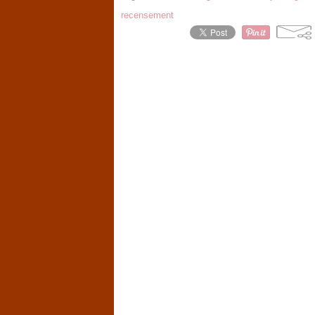
recensement