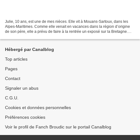
Julie, 10 ans, est une de mes nièces. Elle vit à Mouans-Sartoux, dans les
Alpes-Maritimes. Comme elle venait en vacances dans la région d’origine
de son père, elle a prévu de faire à la rentrée un exposé sur la Bretagne.
Elle a donc posé des questions...
Hébergé par Canalblog
Top articles
Pages
Contact
Signaler un abus
C.G.U.
Cookies et données personnelles
Préférences cookies
Voir le profil de Fanch Broudic sur le portail Canalblog