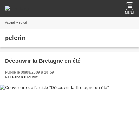
MENU
Accueil
» pelerin
pelerin
Découvrir la Bretagne en été
Publié le 09/08/2009 à 10:59
Par
Fanch Broudic