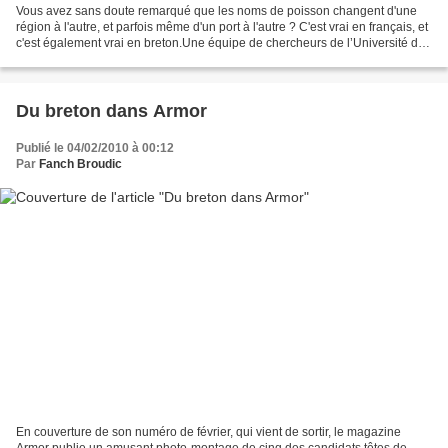
Vous avez sans doute remarqué que les noms de poisson changent d'une
région à l'autre, et parfois même d'un port à l'autre ? C'est vrai en français, et
c'est également vrai en breton.Une équipe de chercheurs de l’Université de
Bretagne Occidentale vient...
Du breton dans Armor
Publié le 04/02/2010 à 00:12
Par
Fanch Broudic
En couverture de son numéro de février, qui vient de sortir, le magazine
Armor publie un amusant photo-montage de cinq des candidats têtes de