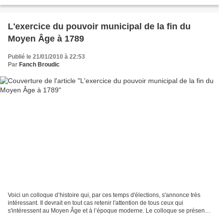
couverture ce que sont...
L'exercice du pouvoir municipal de la fin du
Moyen Âge à 1789
Publié le 21/01/2010 à 22:53
Par
Fanch Broudic
Voici un colloque d’histoire qui, par ces temps d'élections, s'annonce très
intéressant. Il devrait en tout cas retenir l'attention de tous ceux qui
s'intéressent au Moyen Âge et à l’époque moderne. Le colloque se présente
dans les termes suivants :Depuis...