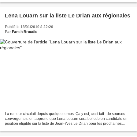
Lena Louarn sur la liste Le Drian aux régionales
Publié le 18/01/2010 à 22:20
Par
Fanch Broudic
La rumeur circulait depuis quelque temps. Ça y est, c'est fait : de sources
convergentes, on apprend que Lena Louarn sera bel et bien candidate en
position éligible sur la liste de Jean-Yves Le Drian pour les prochaines
élections régionales en Bretagne...