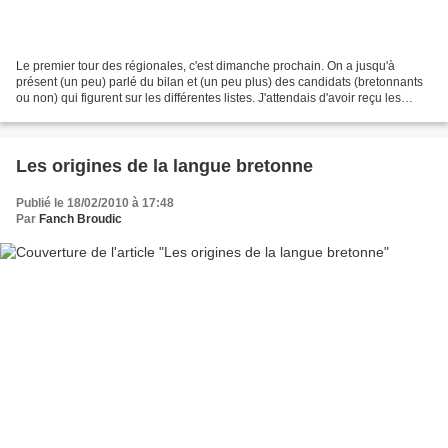
Le premier tour des régionales, c'est dimanche prochain. On a jusqu'à
présent (un peu) parlé du bilan et (un peu plus) des candidats (bretonnants
ou non) qui figurent sur les différentes listes. J'attendais d'avoir reçu les
professions de foi des 11 listes...
Les origines de la langue bretonne
Publié le 18/02/2010 à 17:48
Par
Fanch Broudic