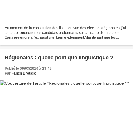
Au moment de la constitution des listes en vue des élections régionales, j'ai
tenté de répertorier les candidats bretonnants sur chacune d'entre elles.
Sans prétendre à l'exhaustivité, bien évidemment.Maintenant que les
élections ont eu lieu, il est temps...
Régionales : quelle politique linguistique ?
Publié le 09/03/2010 à 23:46
Par
Fanch Broudic