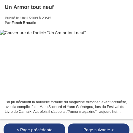
Un Armor tout neuf
Publié le 18/11/2009 à 23:45
Par
Fanch Broudic
J'ai pu découvrir la nouvelle formule du magazine Armor en avant-première,
avec la complicité de Marc Sochard et Yann Guénégou, lors du Festival du
Livre de Carhaix. Autrefois il s'appelait "Armor magazine" : aujourd'hui
"Armor" (tout court) se présente...
< Page précédente
Page suivante >