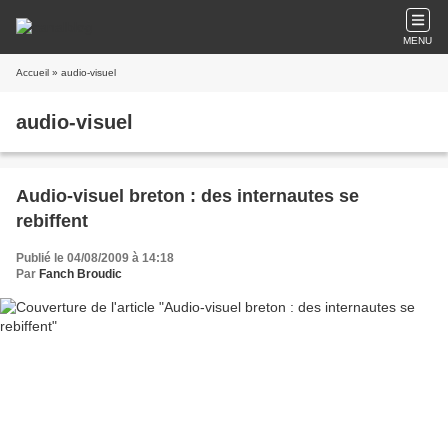
MENU
Accueil
» audio-visuel
audio-visuel
Audio-visuel breton : des internautes se
rebiffent
Publié le 04/08/2009 à 14:18
Par
Fanch Broudic