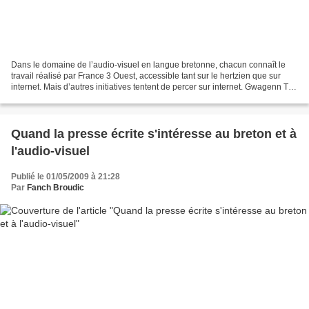
Dans le domaine de l’audio-visuel en langue bretonne, chacun connaît le
travail réalisé par France 3 Ouest, accessible tant sur le hertzien que sur
internet. Mais d’autres initiatives tentent de percer sur internet. Gwagenn TV
propose ainsi une vingtaine...
Quand la presse écrite s'intéresse au breton et à
l'audio-visuel
Publié le 01/05/2009 à 21:28
Par
Fanch Broudic