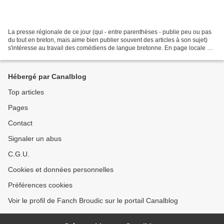
La presse régionale de ce jour (qui - entre parenthèses - publie peu ou pas
du tout en breton, mais aime bien publier souvent des articles à son sujet)
s'intéresse au travail des comédiens de langue bretonne. En page locale de
Brest, "le Télégramme" présente...
Hébergé par Canalblog
Top articles
Pages
Contact
Signaler un abus
C.G.U.
Cookies et données personnelles
Préférences cookies
Voir le profil de Fanch Broudic sur le portail Canalblog