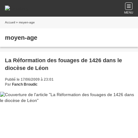
MENU
Accueil
» moyen-age
moyen-age
La Réformation des fouages de 1426 dans le
diocèse de Léon
Publié le 17/06/2009 à 23:01
Par
Fanch Broudic