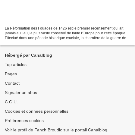
La Réformation des Fouages de 1426 est le premier recensement qui ait
jamais eu lieu, le plus vaste conservé de toute l'Europe pour cette époque.
Effectué dans une période historique cruciale, la charnière de la guerre de
Cent Ans, cet inventaire des...
Hébergé par Canalblog
Top articles
Pages
Contact
Signaler un abus
C.G.U.
Cookies et données personnelles
Préférences cookies
Voir le profil de Fanch Broudic sur le portail Canalblog