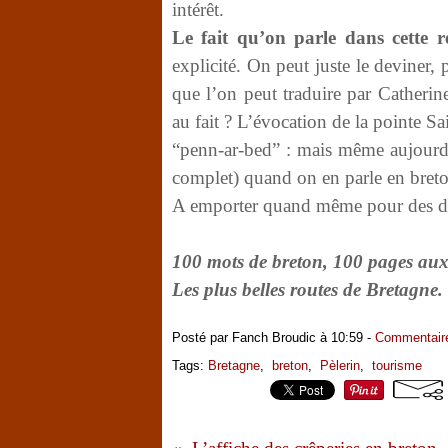
intérêt.
Le fait qu’on parle dans cette r
explicité. On peut juste le deviner, 
que l’on peut traduire par Catherin
au fait ? L’évocation de la pointe Sa
“penn-ar-bed” : mais même aujourd
complet) quand on en parle en bret
A emporter quand même pour des déc
100 mots de breton, 100 pages aux
Les plus belles routes de Bretagne. 
Posté par Fanch Broudic à 10:59 -
Commentaire
Tags:
Bretagne
,
breton
,
Pèlerin
,
tourisme