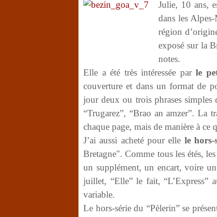
Julie, 10 ans, 
dans les Alpes-
région d’origine
exposé sur la B
notes.
Elle a été très intéressée par
le pe
couverture et dans un format de po
jour deux ou trois phrases simple
“Trugarez”, “Brao an amzer”. La tra
chaque page, mais de manière à ce que
J’ai aussi acheté pour elle
le hors-
Bretagne". Comme tous les étés, les
un supplément, un encart, voire un 
juillet, “Elle” le fait, “L’Express” 
variable.
Le hors-série du “Pèlerin” se prése