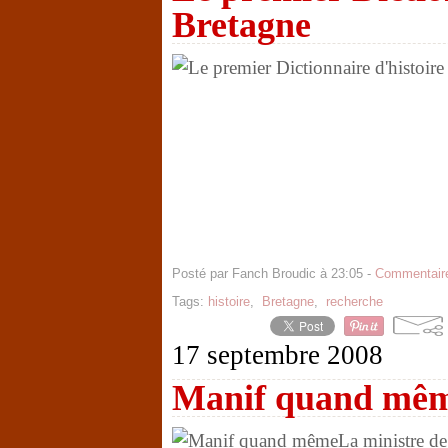
Bretagne
Posté par Fanch Broudic à 23:05 -
Commentaire
Tags:
histoire
,
Bretagne
,
recherche
17 septembre 2008
Manif quand mê
La ministre de